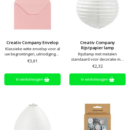
Creativ Company Envelop
Creativ Company
Rijstpapier lamp
Klassieke witte envelop voor al
uw begroetingen, uitnodigingen
Rijstlamp met metalen
en felicitaties
standaard voor decoratie met
€3,61
Plus Color hobbyverf, viltstift,
€2,32
decoupage etc.
In winkelwagen
In winkelwagen