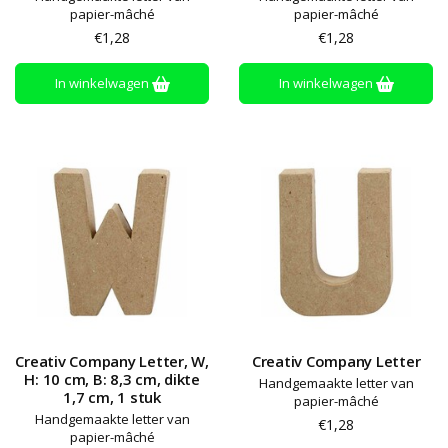
papier-mâché
papier-mâché
€1,28
€1,28
In winkelwagen
In winkelwagen
Creativ Company Letter, W,
Creativ Company Letter
H: 10 cm, B: 8,3 cm, dikte
Handgemaakte letter van
1,7 cm, 1 stuk
papier-mâché
Handgemaakte letter van
€1,28
papier-mâché