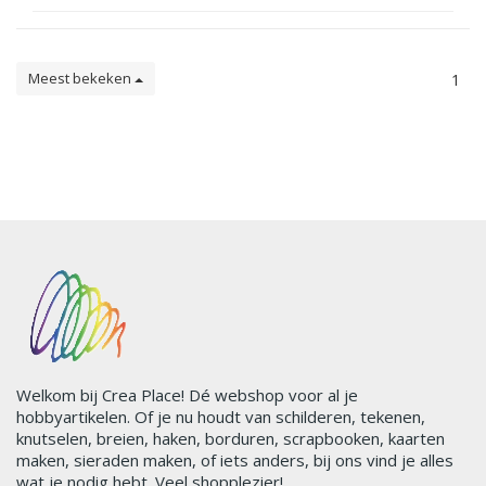
Meest bekeken
1
Welkom bij Crea Place! Dé webshop voor al je
hobbyartikelen. Of je nu houdt van schilderen, tekenen,
knutselen, breien, haken, borduren, scrapbooken, kaarten
maken, sieraden maken, of iets anders, bij ons vind je alles
wat je nodig hebt. Veel shopplezier!