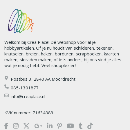
Welkom bij Crea Place! Dé webshop voor al je
hobbyartikelen. Of je nu houdt van schilderen, tekenen,
knutselen, breien, haken, borduren, scrapbooken, kaarten
maken, sieraden maken, of iets anders, bij ons vind je alles
wat je nodig hebt. Veel shopplezier!
Postbus 3, 2840 AA Moordrecht
085-1301877
info@creaplace.nl
KVK nummer: 71634983