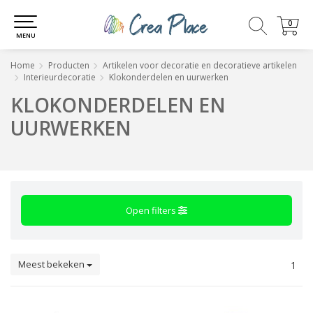
0
0
MENU
Home
Producten
Artikelen voor decoratie en decoratieve artikelen
Interieurdecoratie
Klokonderdelen en uurwerken
KLOKONDERDELEN EN
UURWERKEN
Open filters
Meest bekeken
1