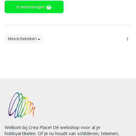
In winkelwagen
Meest bekeken
1
Welkom bij Crea Place! Dé webshop voor al je
hobbyartikelen. Of je nu houdt van schilderen, tekenen,