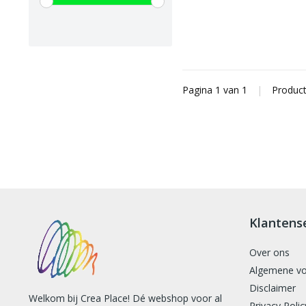
Pagina 1 van 1
|
Produc
Klantens
Over ons
Algemene v
Disclaimer
Welkom bij Crea Place! Dé webshop voor al
Privacy Polic