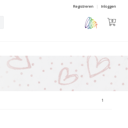
Registreren
|
Inloggen
0
1