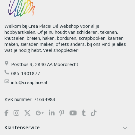
Welkom bij Crea Place! Dé webshop voor al je
hobbyartikelen. Of je nu houdt van schilderen, tekenen,
knutselen, breien, haken, borduren, scrapbooken, kaarten
maken, sieraden maken, of iets anders, bij ons vind je alles
wat je nodig hebt. Veel shopplezier!
Postbus 3, 2840 AA Moordrecht
085-1301877
info@creaplace.nl
KVK nummer: 71634983
Klantenservice