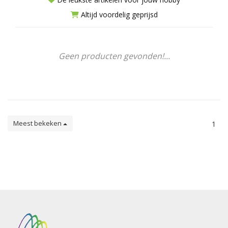
Altijd voordelig geprijsd
Geen producten gevonden!...
Meest bekeken
1