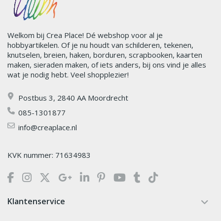
Welkom bij Crea Place! Dé webshop voor al je
hobbyartikelen. Of je nu houdt van schilderen, tekenen,
knutselen, breien, haken, borduren, scrapbooken, kaarten
maken, sieraden maken, of iets anders, bij ons vind je alles
wat je nodig hebt. Veel shopplezier!
Postbus 3, 2840 AA Moordrecht
085-1301877
info@creaplace.nl
KVK nummer: 71634983
Klantenservice