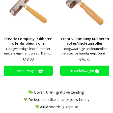
Creativ Company Rubberen
Creativ Company Rubberen
roller/linoleumroller
roller/linoleumroller
Hoogwaardige linoleumroller
Hoogwaardige linoleumroller
met stevige handgreep. Dankzij
met stevige handgreep. Dankzij
het massieve rubber is de roller
het massieve rubber is de roller
€18,03
€16,75
ideaal om drukinkt uit te rollen
ideaal om drukinkt uit te rollen
voor linoleumprints enz.
voor linoleumprints enz.
In winkelwagen
In winkelwagen
Boven € 49,- gratis verzending!
De leukste artikelen voor jouw hobby
Altijd voordelig geprijsd