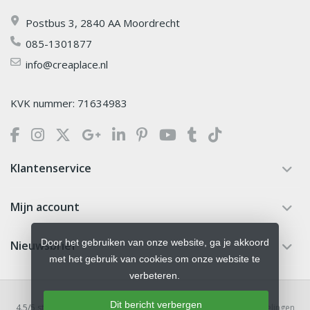
Postbus 3, 2840 AA Moordrecht
085-1301877
info@creaplace.nl
KVK nummer: 71634983
Klantenservice
Mijn account
Door het gebruiken van onze website, ga je akkoord
Nieuwsbrief
met het gebruik van cookies om onze website te
verbeteren.
Dit bericht verbergen
4.5
/
5
sterren op basis van
379
beoordelingen.
Lees 379 beoordelingen