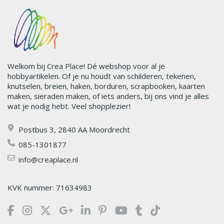
Welkom bij Crea Place! Dé webshop voor al je
hobbyartikelen. Of je nu houdt van schilderen, tekenen,
knutselen, breien, haken, borduren, scrapbooken, kaarten
maken, sieraden maken, of iets anders, bij ons vind je alles
wat je nodig hebt. Veel shopplezier!
Postbus 3, 2840 AA Moordrecht
085-1301877
info@creaplace.nl
KVK nummer: 71634983