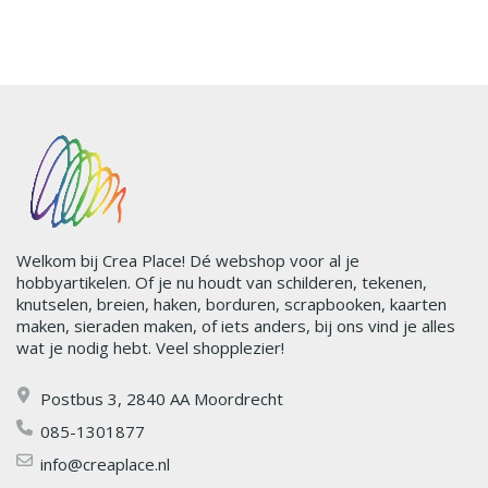
Welkom bij Crea Place! Dé webshop voor al je
hobbyartikelen. Of je nu houdt van schilderen, tekenen,
knutselen, breien, haken, borduren, scrapbooken, kaarten
maken, sieraden maken, of iets anders, bij ons vind je alles
wat je nodig hebt. Veel shopplezier!
Postbus 3, 2840 AA Moordrecht
085-1301877
info@creaplace.nl