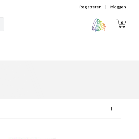
Registreren
|
Inloggen
0
1