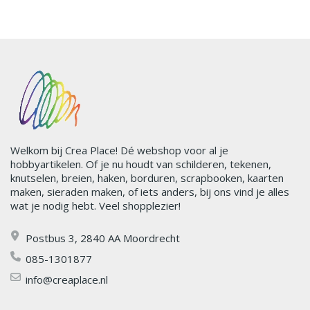
Welkom bij Crea Place! Dé webshop voor al je
hobbyartikelen. Of je nu houdt van schilderen, tekenen,
knutselen, breien, haken, borduren, scrapbooken, kaarten
maken, sieraden maken, of iets anders, bij ons vind je alles
wat je nodig hebt. Veel shopplezier!
Postbus 3, 2840 AA Moordrecht
085-1301877
info@creaplace.nl