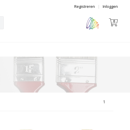
Registreren
|
Inloggen
0
1