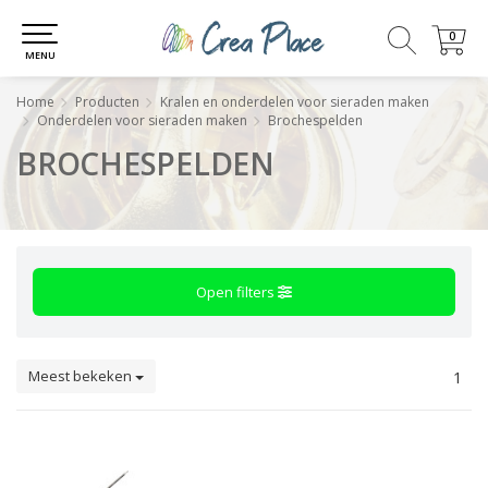
0
0
MENU
Home
Producten
Kralen en onderdelen voor sieraden maken
Onderdelen voor sieraden maken
Brochespelden
BROCHESPELDEN
Open filters
Meest bekeken
1