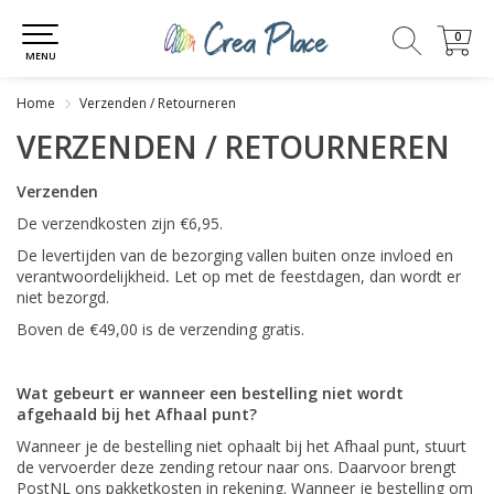
0
0
MENU
Home
Verzenden / Retourneren
VERZENDEN / RETOURNEREN
Verzenden
De verzendkosten zijn €6,95.
De levertijden van de bezorging vallen buiten onze invloed en
verantwoordelijkheid
.
Let op met de feestdagen, dan wordt er
niet bezorgd.
Boven de €49,00 is de verzending gratis.
Wat gebeurt er wanneer een bestelling niet wordt
afgehaald bij het Afhaal punt?
Wanneer je de bestelling niet ophaalt bij het Afhaal punt, stuurt
de vervoerder deze zending retour naar ons. Daarvoor brengt
PostNL ons pakketkosten in rekening. Wanneer je bestelling om