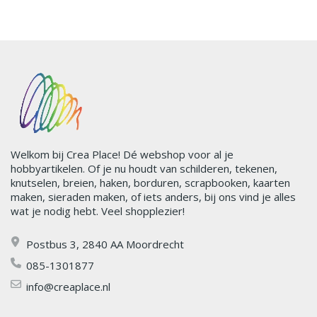
Welkom bij Crea Place! Dé webshop voor al je
hobbyartikelen. Of je nu houdt van schilderen, tekenen,
knutselen, breien, haken, borduren, scrapbooken, kaarten
maken, sieraden maken, of iets anders, bij ons vind je alles
wat je nodig hebt. Veel shopplezier!
Postbus 3, 2840 AA Moordrecht
085-1301877
info@creaplace.nl