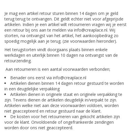
Je mag een artikel retour sturen binnen 14 dagen om je geld
terug terug te ontvangen. Dit geldt echter niet voor afgeprijsde
artikelen. Indien je een artikel wilt retourneren vragen wij je eerst
een retour bij ons aan te melden via
info@creaplace.nl
. Wij
storten, na ontvangst van het artikel, het aankoopbedrag zo
spoedig mogelijk aan je terug. (zie voorwaarden hieronder).
Het terugstorten vindt doorgaans plaats binnen enkele
werkdagen en uiterlijk binnen 10 dagen na ontvangst van de
retourzending.
Aan retourneren is een aantal voorwaarden verbonden;
Benader ons eerst via
info@creaplace.nl
Artikelen dienen binnen 14 dagen retour gestuurd te worden
in een deugdelijke verpakking
Artikelen dienen in originele staat en originele verpakking te
zijn. Tevens dienen de artikelen deugdelijk in/verpakt te zijn.
Artikelen welke niet aan deze voorwaarden voldoen, worden
niet geaccepteerd en retour gestuurd naar de klant.
De kosten voor het retourneren van gekocht artikelen zijn
voor de klant. Onvoldoende of ongefrankeerde zendingen
worden door ons niet geaccepteerd.