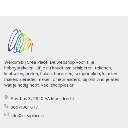
Welkom bij Crea Place! Dé webshop voor al je
hobbyartikelen. Of je nu houdt van schilderen, tekenen,
knutselen, breien, haken, borduren, scrapbooken, kaarten
maken, sieraden maken, of iets anders, bij ons vind je alles
wat je nodig hebt. Veel shopplezier!
Postbus 3, 2840 AA Moordrecht
085-1301877
info@creaplace.nl