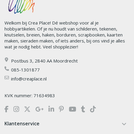
Welkom bij Crea Place! Dé webshop voor al je
hobbyartikelen. Of je nu houdt van schilderen, tekenen,
knutselen, breien, haken, borduren, scrapbooken, kaarten
maken, sieraden maken, of iets anders, bij ons vind je alles
wat je nodig hebt. Veel shopplezier!
Postbus 3, 2840 AA Moordrecht
085-1301877
info@creaplace.nl
KVK nummer: 71634983
Klantenservice