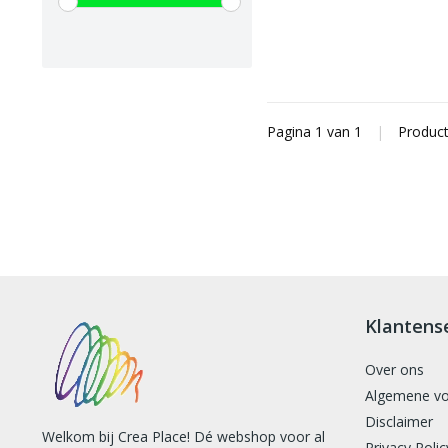
Pagina 1 van 1
|
Produc
Klantens
Over ons
Algemene v
Disclaimer
Welkom bij Crea Place! Dé webshop voor al
Privacy Polic