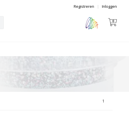
Registreren
|
Inloggen
0
1