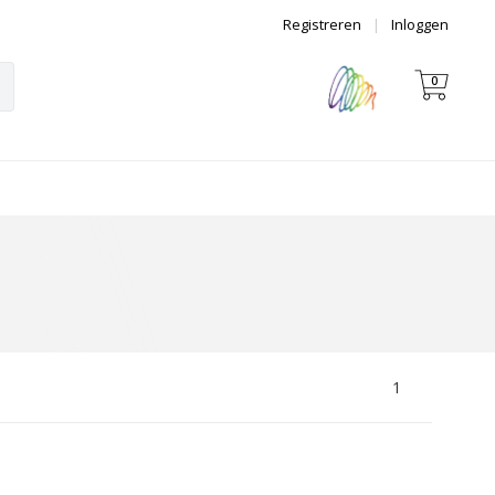
Registreren
|
Inloggen
0
1