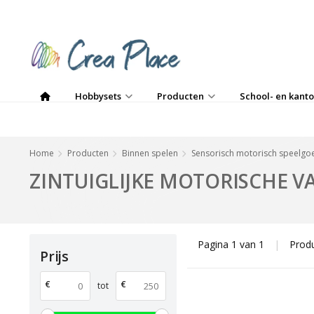
Hobbysets
Producten
School- en kanto
Home
Producten
Binnen spelen
Sensorisch motorisch speelgo
ZINTUIGLIJKE MOTORISCHE 
Pagina 1 van 1
|
Prod
Prijs
€
€
tot