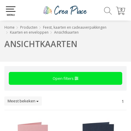
0
0
MENU
Home
Producten
Feest, kaarten en cadeauverpakkingen
Kaarten en enveloppen
Ansichtkaarten
ANSICHTKAARTEN
Open filters
Meest bekeken
1