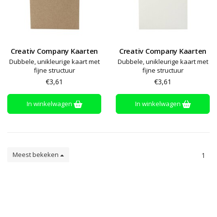
Creativ Company Kaarten
Creativ Company Kaarten
Dubbele, unikleurige kaart met
Dubbele, unikleurige kaart met
fijne structuur
fijne structuur
€3,61
€3,61
In winkelwagen
In winkelwagen
Meest bekeken
1