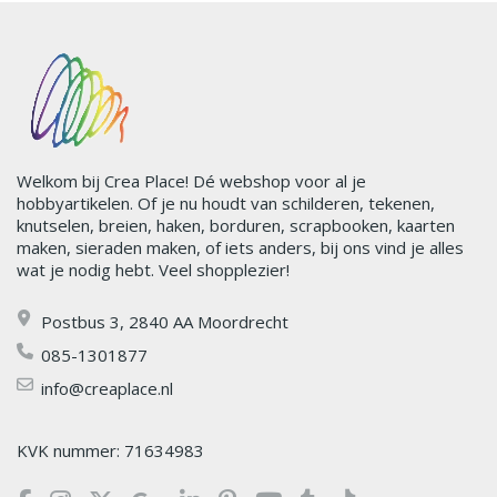
Welkom bij Crea Place! Dé webshop voor al je
hobbyartikelen. Of je nu houdt van schilderen, tekenen,
knutselen, breien, haken, borduren, scrapbooken, kaarten
maken, sieraden maken, of iets anders, bij ons vind je alles
wat je nodig hebt. Veel shopplezier!
Postbus 3, 2840 AA Moordrecht
085-1301877
info@creaplace.nl
KVK nummer: 71634983