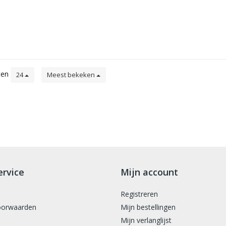
ten
24
Meest bekeken
ervice
Mijn account
Registreren
oorwaarden
Mijn bestellingen
Mijn verlanglijst