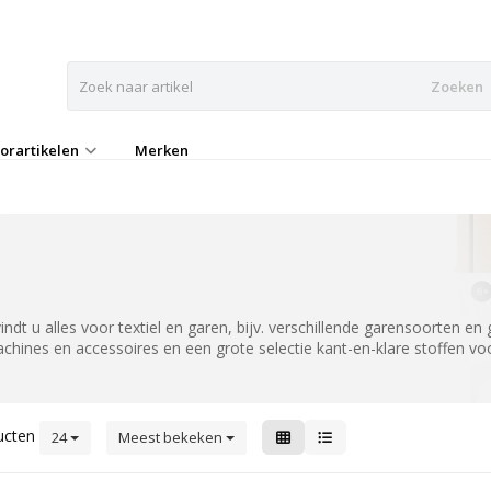
Zoeken
orartikelen
Merken
ndt u alles voor textiel en garen, bijv. verschillende garensoorten 
chines en accessoires en een grote selectie kant-en-klare stoffen voo
ucten
24
Meest bekeken