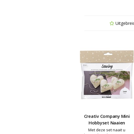
Uitgebrei
Creativ Company Mini
Hobbyset Naaien
Met deze set naait u