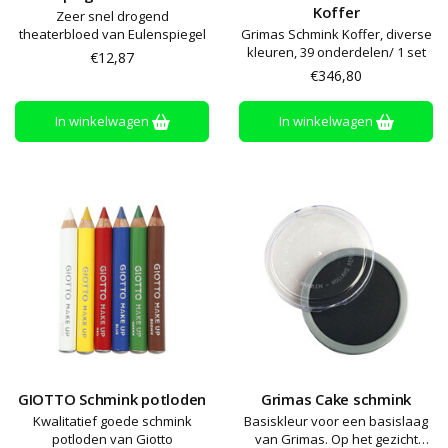
Koffer
Zeer snel drogend
theaterbloed van Eulenspiegel
Grimas Schmink Koffer, diverse
kleuren, 39 onderdelen/ 1 set
€12,87
€346,80
In winkelwagen
In winkelwagen
GIOTTO Schmink potloden
Grimas Cake schmink
Kwalitatief goede schmink
Basiskleur voor een basislaag
potloden van Giotto
van Grimas. Op het gezicht