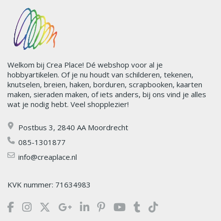
Welkom bij Crea Place! Dé webshop voor al je
hobbyartikelen. Of je nu houdt van schilderen, tekenen,
knutselen, breien, haken, borduren, scrapbooken, kaarten
maken, sieraden maken, of iets anders, bij ons vind je alles
wat je nodig hebt. Veel shopplezier!
Postbus 3, 2840 AA Moordrecht
085-1301877
info@creaplace.nl
KVK nummer: 71634983