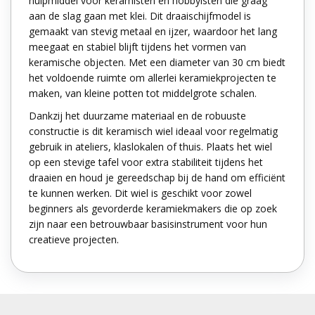
hulpmiddel voor keramisten en hobbyisten die graag
aan de slag gaan met klei. Dit draaischijfmodel is
gemaakt van stevig metaal en ijzer, waardoor het lang
meegaat en stabiel blijft tijdens het vormen van
keramische objecten. Met een diameter van 30 cm biedt
het voldoende ruimte om allerlei keramiekprojecten te
maken, van kleine potten tot middelgrote schalen.
Dankzij het duurzame materiaal en de robuuste
constructie is dit keramisch wiel ideaal voor regelmatig
gebruik in ateliers, klaslokalen of thuis. Plaats het wiel
op een stevige tafel voor extra stabiliteit tijdens het
draaien en houd je gereedschap bij de hand om efficiënt
te kunnen werken. Dit wiel is geschikt voor zowel
beginners als gevorderde keramiekmakers die op zoek
zijn naar een betrouwbaar basisinstrument voor hun
creatieve projecten.