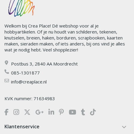
Welkom bij Crea Place! Dé webshop voor al je
hobbyartikelen. Of je nu houdt van schilderen, tekenen,
knutselen, breien, haken, borduren, scrapbooken, kaarten
maken, sieraden maken, of iets anders, bij ons vind je alles
wat je nodig hebt. Veel shopplezier!
Postbus 3, 2840 AA Moordrecht
085-1301877
info@creaplace.nl
KVK nummer: 71634983
Klantenservice