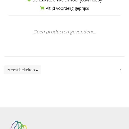
Altijd voordelig geprijsd
Geen producten gevonden!...
Meest bekeken
1