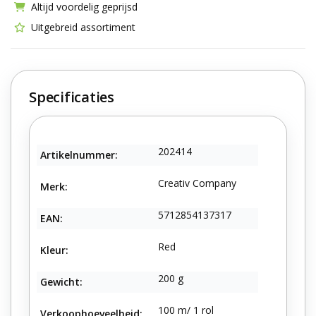
Altijd voordelig geprijsd
Uitgebreid assortiment
Specificaties
202414
Artikelnummer:
Creativ Company
Merk:
5712854137317
EAN:
Red
Kleur:
200 g
Gewicht:
100 m/ 1 rol
Verkoophoeveelheid: