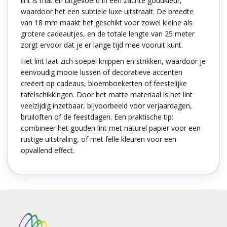
lint is mat en uitgevoerd in een zachte goudkleur,
waardoor het een subtiele luxe uitstraalt. De breedte
van 18 mm maakt het geschikt voor zowel kleine als
grotere cadeautjes, en de totale lengte van 25 meter
zorgt ervoor dat je er lange tijd mee vooruit kunt.
Het lint laat zich soepel knippen en strikken, waardoor je
eenvoudig mooie lussen of decoratieve accenten
creëert op cadeaus, bloemboeketten of feestelijke
tafelschikkingen. Door het matte materiaal is het lint
veelzijdig inzetbaar, bijvoorbeeld voor verjaardagen,
bruiloften of de feestdagen. Een praktische tip:
combineer het gouden lint met naturel papier voor een
rustige uitstraling, of met felle kleuren voor een
opvallend effect.