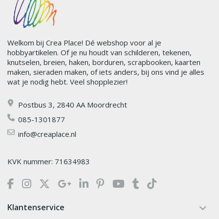
Welkom bij Crea Place! Dé webshop voor al je
hobbyartikelen. Of je nu houdt van schilderen, tekenen,
knutselen, breien, haken, borduren, scrapbooken, kaarten
maken, sieraden maken, of iets anders, bij ons vind je alles
wat je nodig hebt. Veel shopplezier!
Postbus 3, 2840 AA Moordrecht
085-1301877
info@creaplace.nl
KVK nummer: 71634983
Klantenservice