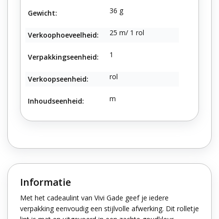
36 g
Gewicht:
25 m/ 1 rol
Verkoophoeveelheid:
1
Verpakkingseenheid:
rol
Verkoopseenheid:
m
Inhoudseenheid:
Informatie
Met het cadeaulint van Vivi Gade geef je iedere
verpakking eenvoudig een stijlvolle afwerking. Dit rolletje