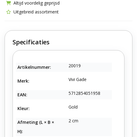
Altijd voordelig geprijsd
Uitgebreid assortiment
Specificaties
20019
Artikelnummer:
Vivi Gade
Merk:
5712854051958
EAN:
Gold
Kleur:
2 cm
Afmeting (L × B ×
H):