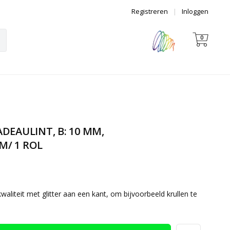
Registreren
|
Inloggen
0
DEAULINT, B: 10 MM,
M/ 1 ROL
aliteit met glitter aan een kant, om bijvoorbeeld krullen te