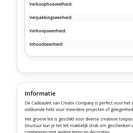
Verkoophoeveelheid:
Verpakkingseenheid:
Verkoopseenheid:
Inhoudseenheid:
Informatie
De Cadeaulint van Creativ Company is perfect voor het 
voldoende hebt voor meerdere projecten of gelegenheden. 
Het groene lint is geschikt voor diverse creatieve toepa
structuur kun je het lint makkelijk strak om geschenken w
combineren met andere linten en decoraties.