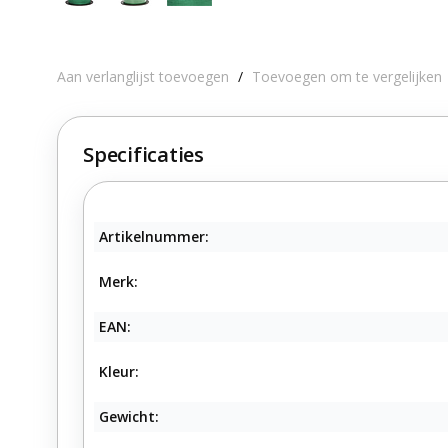
Aan verlanglijst toevoegen
/
Toevoegen om te vergelijken
Specificaties
Artikelnummer:
Merk:
EAN:
Kleur:
Gewicht: