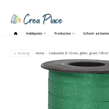
Hobbysets
Producten
School- en kanto
Ga terug
Home
Cadeaulint, B: 10 mm, glitter, groen, 100 m/ 