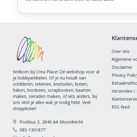
Klantens
Over ons
Algemene v
Disclaimer
Welkom bij Crea Place! Dé webshop voor al
Privacy Polic
je hobbyartikelen. Of je nu houdt van
Betaalmeth
schilderen, tekenen, knutselen, breien,
haken, borduren, scrapbooken, kaarten
Verzenden /
maken, sieraden maken, of iets anders, bij
Klantenservi
ons vind je alles wat je nodig hebt. Veel
RSS-feed
shopplezier!
Postbus 3, 2840 AA Moordrecht
085-1301877