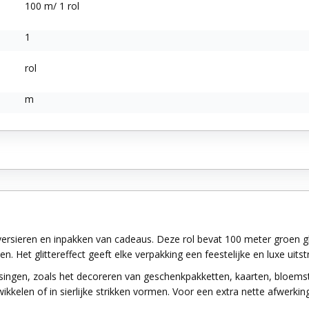
100 m/ 1 rol
1
rol
m
versieren en inpakken van cadeaus. Deze rol bevat 100 meter groen g
Het glittereffect geeft elke verpakking een feestelijke en luxe uitstr
ssingen, zoals het decoreren van geschenkpakketten, kaarten, bloemstu
ikkelen of in sierlijke strikken vormen. Voor een extra nette afwerking