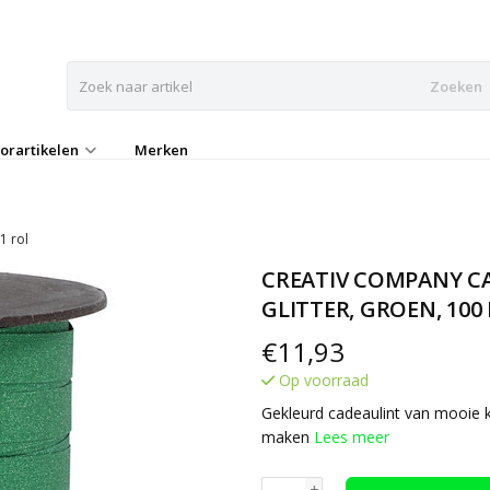
Zoeken
orartikelen
Merken
1 rol
CREATIV COMPANY CA
GLITTER, GROEN, 100 
€
11,93
Op voorraad
Gekleurd cadeaulint van mooie kw
maken
Lees meer
+