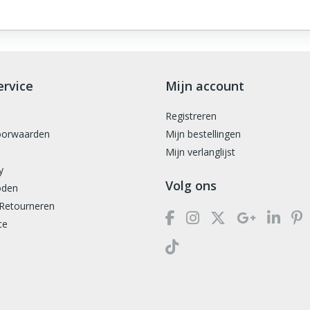
ervice
Mijn account
Registreren
oorwaarden
Mijn bestellingen
Mijn verlanglijst
y
Volg ons
oden
 Retourneren
ce