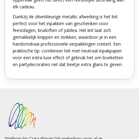
elk cadeau.
Dankzij de zilverkleurige metallic afwerking is het lint
perfect voor het inpakken van geschenken voor
feestdagen, bruiloften of jubilea. Het lint laat zich
gemakkelijk knippen en strikken, waardoor je in een
handomdraai professionele verpakkingen creëert. Een
praktische tip: combineer het met neutraal inpakpapier
voor een extra luxe effect of gebruik het om boeketten
en partydecoraties net dat beetje extra glans te geven.
Welkom bij Crea Place! Dé webshop voor al je