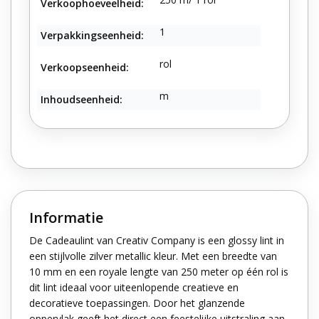
Verkoophoeveelheid:
1
Verpakkingseenheid:
rol
Verkoopseenheid:
m
Inhoudseenheid:
Informatie
De Cadeaulint van Creativ Company is een glossy lint in
een stijlvolle zilver metallic kleur. Met een breedte van
10 mm en een royale lengte van 250 meter op één rol is
dit lint ideaal voor uiteenlopende creatieve en
decoratieve toepassingen. Door het glanzende
oppervlak geeft het direct een feestelijke uitstraling aan