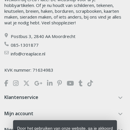
hobbyartikelen. Of je nu houdt van schilderen, tekenen,
knutselen, breien, haken, borduren, scrapbooken, kaarten
maken, sieraden maken, of iets anders, bij ons vind je alles
wat je nodig hebt. Veel shopplezier!
Postbus 3, 2840 AA Moordrecht
085-1301877
info@creaplace.nl
KVK nummer: 71634983
Klantenservice
Mijn account
Door het gebruiken van onze website, ga je akkoord
Nieuwsbrief