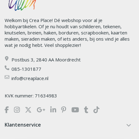
Welkom bij Crea Place! Dé webshop voor al je
hobbyartikelen. Of je nu houdt van schilderen, tekenen,
knutselen, breien, haken, borduren, scrapbooken, kaarten
maken, sieraden maken, of iets anders, bij ons vind je alles
wat je nodig hebt. Veel shopplezier!
Postbus 3, 2840 AA Moordrecht
085-1301877
info@creaplace.nl
KVK nummer: 71634983
Klantenservice