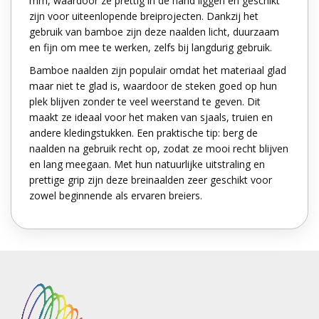
mm, waardoor ze prettig in de hand liggen en geschikt
zijn voor uiteenlopende breiprojecten. Dankzij het
gebruik van bamboe zijn deze naalden licht, duurzaam
en fijn om mee te werken, zelfs bij langdurig gebruik.
Bamboe naalden zijn populair omdat het materiaal glad
maar niet te glad is, waardoor de steken goed op hun
plek blijven zonder te veel weerstand te geven. Dit
maakt ze ideaal voor het maken van sjaals, truien en
andere kledingstukken. Een praktische tip: berg de
naalden na gebruik recht op, zodat ze mooi recht blijven
en lang meegaan. Met hun natuurlijke uitstraling en
prettige grip zijn deze breinaalden zeer geschikt voor
zowel beginnende als ervaren breiers.