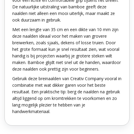
voor een lichte en comfortabele grip tijdens het breien.
De natuurlijke uitstraling van bamboe geeft deze
naalden niet alleen een mooi uiterlijk, maar maakt ze
ook duurzaam in gebruik.
Met een lengte van 35 cm en een dikte van 10 mm zijn
deze naalden ideaal voor het maken van grovere
breiwerken, zoals sjaals, dekens of losse truien. Door
het grote formaat kun je snel resultaat zien, wat vooral
handig is bij projecten waarbij je grotere steken wilt
maken. Bamboe glijdt niet snel uit de handen, waardoor
deze naalden ook prettig zijn voor beginners.
Gebruik deze breinaalden van Creativ Company vooral in
combinatie met wat dikker garen voor het beste
resultaat. Een praktische tip: berg de naalden na gebruik
altijd liggend op om kromtrekken te voorkomen en zo
lang mogelijk plezier te hebben van je
handwerkmateriaal.