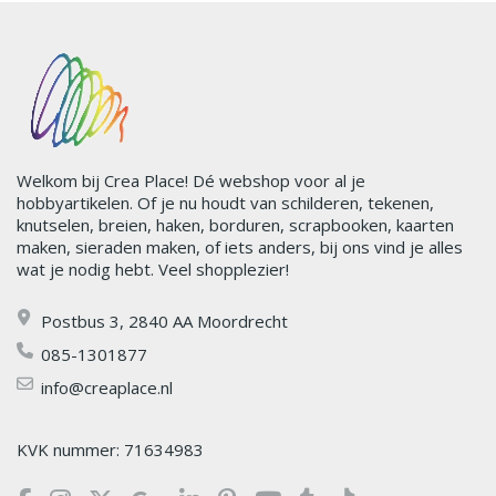
Welkom bij Crea Place! Dé webshop voor al je
hobbyartikelen. Of je nu houdt van schilderen, tekenen,
knutselen, breien, haken, borduren, scrapbooken, kaarten
maken, sieraden maken, of iets anders, bij ons vind je alles
wat je nodig hebt. Veel shopplezier!
Postbus 3, 2840 AA Moordrecht
085-1301877
info@creaplace.nl
KVK nummer: 71634983