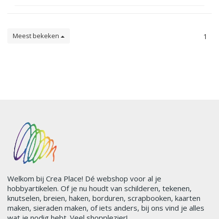
Meest bekeken
1
Welkom bij Crea Place! Dé webshop voor al je
hobbyartikelen. Of je nu houdt van schilderen, tekenen,
knutselen, breien, haken, borduren, scrapbooken, kaarten
maken, sieraden maken, of iets anders, bij ons vind je alles
wat je nodig hebt. Veel shopplezier!