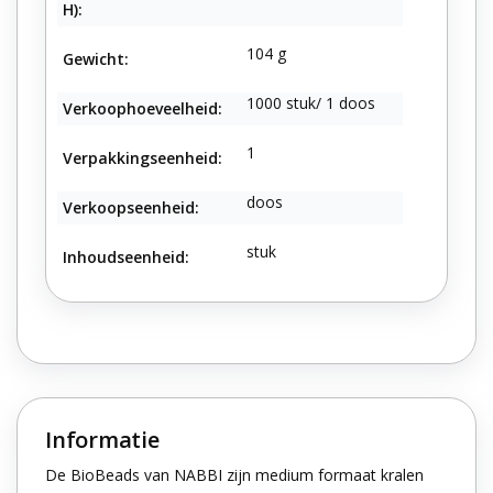
H):
104 g
Gewicht:
1000 stuk/ 1 doos
Verkoophoeveelheid:
1
Verpakkingseenheid:
doos
Verkoopseenheid:
stuk
Inhoudseenheid:
Informatie
De BioBeads van NABBI zijn medium formaat kralen