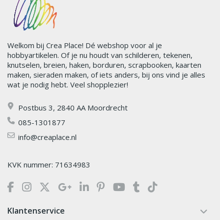
Welkom bij Crea Place! Dé webshop voor al je
hobbyartikelen. Of je nu houdt van schilderen, tekenen,
knutselen, breien, haken, borduren, scrapbooken, kaarten
maken, sieraden maken, of iets anders, bij ons vind je alles
wat je nodig hebt. Veel shopplezier!
Postbus 3, 2840 AA Moordrecht
085-1301877
info@creaplace.nl
KVK nummer: 71634983
Klantenservice