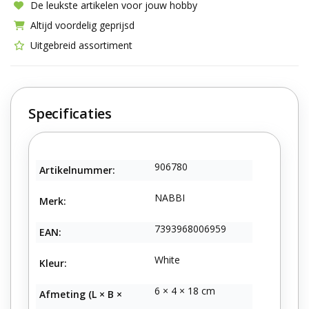
De leukste artikelen voor jouw hobby
Altijd voordelig geprijsd
Uitgebreid assortiment
Specificaties
906780
Artikelnummer:
NABBI
Merk:
7393968006959
EAN:
White
Kleur:
6 × 4 × 18 cm
Afmeting (L × B ×