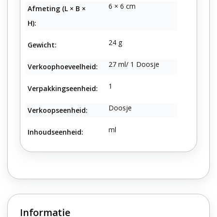
6 × 6 cm
Afmeting (L × B ×
H):
24 g
Gewicht:
27 ml/ 1 Doosje
Verkoophoeveelheid:
1
Verpakkingseenheid:
Doosje
Verkoopseenheid:
ml
Inhoudseenheid:
Informatie