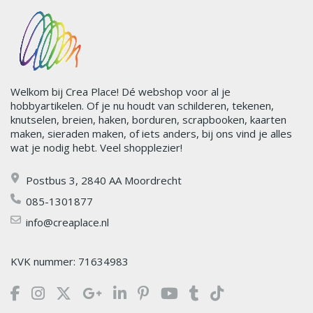
Welkom bij Crea Place! Dé webshop voor al je
hobbyartikelen. Of je nu houdt van schilderen, tekenen,
knutselen, breien, haken, borduren, scrapbooken, kaarten
maken, sieraden maken, of iets anders, bij ons vind je alles
wat je nodig hebt. Veel shopplezier!
Postbus 3, 2840 AA Moordrecht
085-1301877
info@creaplace.nl
KVK nummer: 71634983