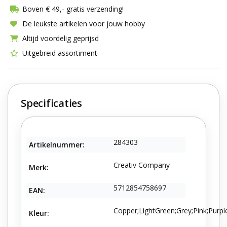
Boven € 49,- gratis verzending!
De leukste artikelen voor jouw hobby
Altijd voordelig geprijsd
Uitgebreid assortiment
Specificaties
284303
Artikelnummer:
Creativ Company
Merk:
5712854758697
EAN:
Copper;LightGreen;Grey;Pink;Purpl
Kleur: