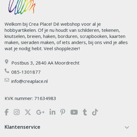
Welkom bij Crea Place! Dé webshop voor al je
hobbyartikelen. Of je nu houdt van schilderen, tekenen,
knutselen, breien, haken, borduren, scrapbooken, kaarten
maken, sieraden maken, of iets anders, bij ons vind je alles
wat je nodig hebt. Veel shopplezier!
Postbus 3, 2840 AA Moordrecht
085-1301877
info@creaplace.nl
KVK nummer: 71634983
Klantenservice