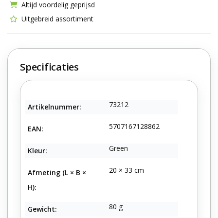
Altijd voordelig geprijsd
Uitgebreid assortiment
Specificaties
73212
Artikelnummer:
5707167128862
EAN:
Green
Kleur:
20 × 33 cm
Afmeting (L × B ×
H):
80 g
Gewicht: