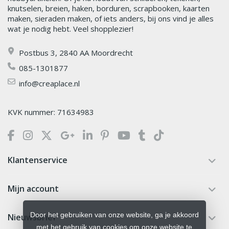
knutselen, breien, haken, borduren, scrapbooken, kaarten
maken, sieraden maken, of iets anders, bij ons vind je alles
wat je nodig hebt. Veel shopplezier!
Postbus 3, 2840 AA Moordrecht
085-1301877
info@creaplace.nl
KVK nummer: 71634983
Klantenservice
Mijn account
Door het gebruiken van onze website, ga je akkoord
Nieuwsbrief
met het gebruik van cookies om onze website te