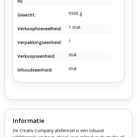
H):
9500 g
Gewicht:
1 stuk
Verkoophoeveelheid:
1
Verpakkingseenheid:
stuk
Verkoopseenheid:
stuk
Inhoudseenheid:
Informatie
De Creativ Company atelierezel is een robuust