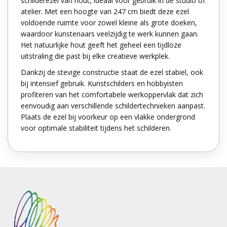
schilderezel van hout, ideaal voor gebruik in de studio of
atelier. Met een hoogte van 247 cm biedt deze ezel
voldoende ruimte voor zowel kleine als grote doeken,
waardoor kunstenaars veelzijdig te werk kunnen gaan.
Het natuurlijke hout geeft het geheel een tijdloze
uitstraling die past bij elke creatieve werkplek.
Dankzij de stevige constructie staat de ezel stabiel, ook
bij intensief gebruik. Kunstschilders en hobbyisten
profiteren van het comfortabele werkoppervlak dat zich
eenvoudig aan verschillende schildertechnieken aanpast.
Plaats de ezel bij voorkeur op een vlakke ondergrond
voor optimale stabiliteit tijdens het schilderen.