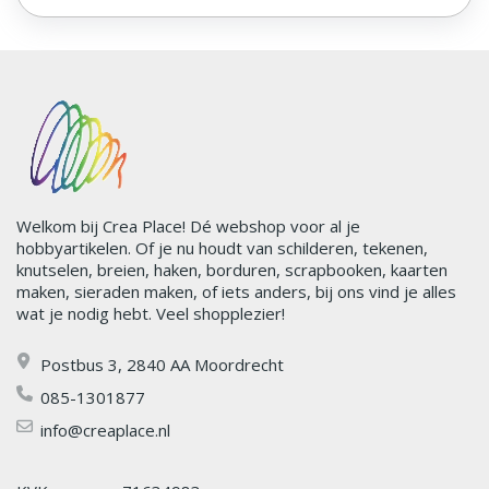
Welkom bij Crea Place! Dé webshop voor al je
hobbyartikelen. Of je nu houdt van schilderen, tekenen,
knutselen, breien, haken, borduren, scrapbooken, kaarten
maken, sieraden maken, of iets anders, bij ons vind je alles
wat je nodig hebt. Veel shopplezier!
Postbus 3, 2840 AA Moordrecht
085-1301877
info@creaplace.nl