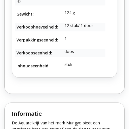
H):
124 g
Gewicht:
12 stuk/ 1 doos
Verkoophoeveelheid:
1
Verpakkingseenheid:
doos
Verkoopseenheid:
stuk
Inhoudseenheid:
Informatie
De Aquarelkrijt van het merk Mungyo biedt een