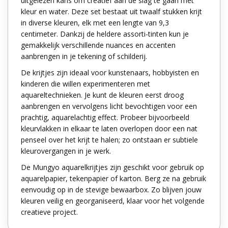
uitgelezen kans om creatief aan de slag te gaan met
kleur en water. Deze set bestaat uit twaalf stukken krijt
in diverse kleuren, elk met een lengte van 9,3
centimeter. Dankzij de heldere assorti-tinten kun je
gemakkelijk verschillende nuances en accenten
aanbrengen in je tekening of schilderij.
De krijtjes zijn ideaal voor kunstenaars, hobbyisten en
kinderen die willen experimenteren met
aquareltechnieken. Je kunt de kleuren eerst droog
aanbrengen en vervolgens licht bevochtigen voor een
prachtig, aquarelachtig effect. Probeer bijvoorbeeld
kleurvlakken in elkaar te laten overlopen door een nat
penseel over het krijt te halen; zo ontstaan er subtiele
kleurovergangen in je werk.
De Mungyo aquarelkrijtjes zijn geschikt voor gebruik op
aquarelpapier, tekenpapier of karton. Berg ze na gebruik
eenvoudig op in de stevige bewaarbox. Zo blijven jouw
kleuren veilig en georganiseerd, klaar voor het volgende
creatieve project.