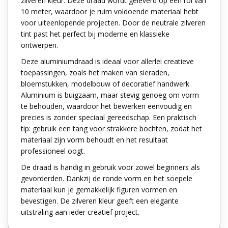
zilveren kleur. Deze draad wordt geleverd op een rol van
10 meter, waardoor je ruim voldoende materiaal hebt
voor uiteenlopende projecten. Door de neutrale zilveren
tint past het perfect bij moderne en klassieke
ontwerpen.
Deze aluminiumdraad is ideaal voor allerlei creatieve
toepassingen, zoals het maken van sieraden,
bloemstukken, modelbouw of decoratief handwerk.
Aluminium is buigzaam, maar stevig genoeg om vorm
te behouden, waardoor het bewerken eenvoudig en
precies is zonder speciaal gereedschap. Een praktisch
tip: gebruik een tang voor strakkere bochten, zodat het
materiaal zijn vorm behoudt en het resultaat
professioneel oogt.
De draad is handig in gebruik voor zowel beginners als
gevorderden. Dankzij de ronde vorm en het soepele
materiaal kun je gemakkelijk figuren vormen en
bevestigen. De zilveren kleur geeft een elegante
uitstraling aan ieder creatief project.