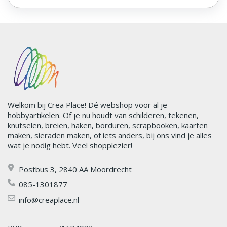
Welkom bij Crea Place! Dé webshop voor al je
hobbyartikelen. Of je nu houdt van schilderen, tekenen,
knutselen, breien, haken, borduren, scrapbooken, kaarten
maken, sieraden maken, of iets anders, bij ons vind je alles
wat je nodig hebt. Veel shopplezier!
Postbus 3, 2840 AA Moordrecht
085-1301877
info@creaplace.nl