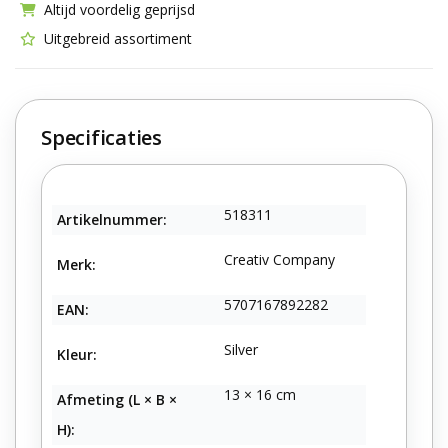
Altijd voordelig geprijsd
Uitgebreid assortiment
Specificaties
518311
Artikelnummer:
Creativ Company
Merk:
5707167892282
EAN:
Silver
Kleur:
13 × 16 cm
Afmeting (L × B ×
H):