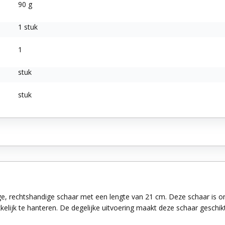
90 g
1 stuk
1
stuk
stuk
 rechtshandige schaar met een lengte van 21 cm. Deze schaar is ontw
makkelijk te hanteren. De degelijke uitvoering maakt deze schaar geschik