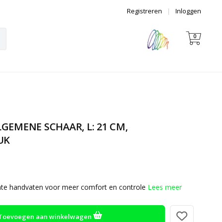
Registreren
|
Inloggen
0
GEMENE SCHAAR, L: 21 CM,
UK
hte handvaten voor meer comfort en controle
Lees meer
Toevoegen aan winkelwagen