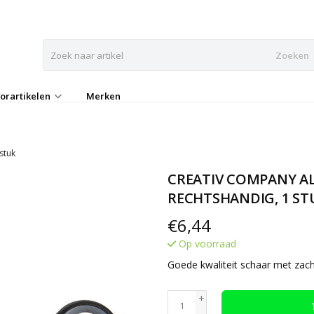
Zoeken
orartikelen
Merken
stuk
CREATIV COMPANY AL
RECHTSHANDIG, 1 ST
€
6,44
Op voorraad
Goede kwaliteit schaar met zac
+
-