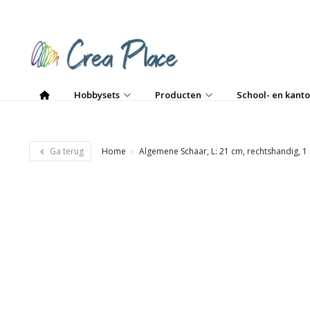
Hobbysets
Producten
School- en kanto
Ga terug
Home
Algemene Schaar, L: 21 cm, rechtshandig, 1 