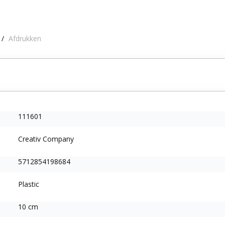
/
Afdrukken
111601
Creativ Company
5712854198684
Plastic
10 cm