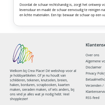
Doordat de schaar rechtshandig is, zorgt het ontwerp vo
levensduur en maakt de schaar eenvoudig te reinigen na
en lichte materialen. Een tip: bewaar de schaar op een v
Klantens
Over ons
Algemene v
Disclaimer
Welkom bij Crea Place! Dé webshop voor al
Privacy Polic
je hobbyartikelen. Of je nu houdt van
Betaalmeth
schilderen, tekenen, knutselen, breien,
haken, borduren, scrapbooken, kaarten
Verzenden /
maken, sieraden maken, of iets anders, bij
Klantenservi
ons vind je alles wat je nodig hebt. Veel
RSS-feed
shopplezier!