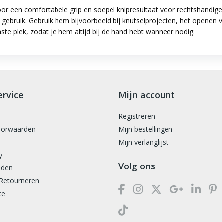
or een comfortabele grip en soepel knipresultaat voor rechtshandige
 gebruik. Gebruik hem bijvoorbeeld bij knutselprojecten, het openen 
aste plek, zodat je hem altijd bij de hand hebt wanneer nodig.
ervice
Mijn account
Registreren
oorwaarden
Mijn bestellingen
Mijn verlanglijst
y
Volg ons
oden
 Retourneren
ce