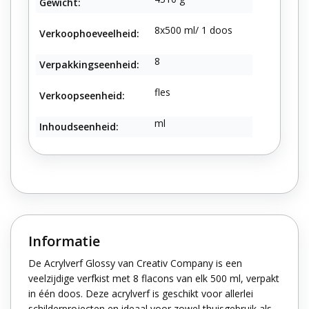
Gewicht:
8x500 ml/ 1 doos
Verkoophoeveelheid:
8
Verpakkingseenheid:
fles
Verkoopseenheid:
ml
Inhoudseenheid:
Informatie
De Acrylverf Glossy van Creativ Company is een
veelzijdige verfkist met 8 flacons van elk 500 ml, verpakt
in één doos. Deze acrylverf is geschikt voor allerlei
schilderprojecten en ideaal voor zowel thuisgebruik als