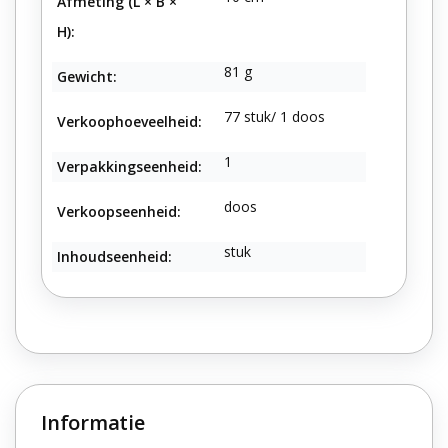
Afmeting (L × B ×
H):
81 g
Gewicht:
77 stuk/ 1 doos
Verkoophoeveelheid:
1
Verpakkingseenheid:
doos
Verkoopseenheid:
stuk
Inhoudseenheid:
Informatie