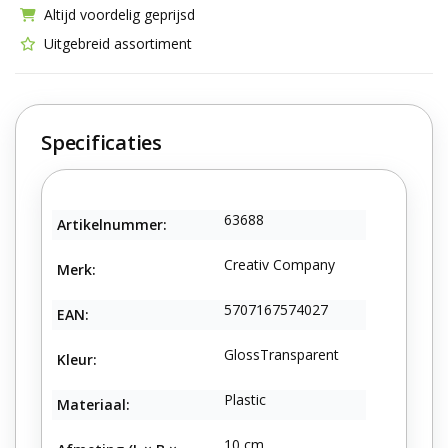
Altijd voordelig geprijsd
Uitgebreid assortiment
Specificaties
63688
Artikelnummer:
Creativ Company
Merk:
5707167574027
EAN:
GlossTransparent
Kleur:
Plastic
Materiaal:
10 cm