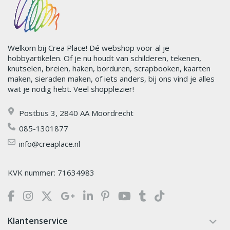
Welkom bij Crea Place! Dé webshop voor al je
hobbyartikelen. Of je nu houdt van schilderen, tekenen,
knutselen, breien, haken, borduren, scrapbooken, kaarten
maken, sieraden maken, of iets anders, bij ons vind je alles
wat je nodig hebt. Veel shopplezier!
Postbus 3, 2840 AA Moordrecht
085-1301877
info@creaplace.nl
KVK nummer: 71634983
Klantenservice