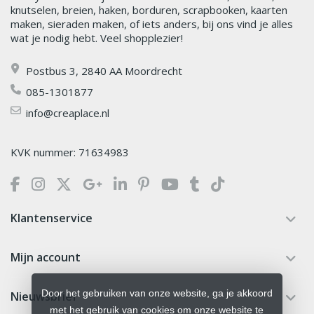
knutselen, breien, haken, borduren, scrapbooken, kaarten
maken, sieraden maken, of iets anders, bij ons vind je alles
wat je nodig hebt. Veel shopplezier!
Postbus 3, 2840 AA Moordrecht
085-1301877
info@creaplace.nl
KVK nummer: 71634983
Klantenservice
Mijn account
Door het gebruiken van onze website, ga je akkoord
Nieuwsbrief
met het gebruik van cookies om onze website te