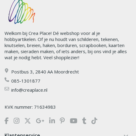
Welkom bij Crea Place! Dé webshop voor al je
hobbyartikelen. Of je nu houdt van schilderen, tekenen,
knutselen, breien, haken, borduren, scrapbooken, kaarten
maken, sieraden maken, of iets anders, bij ons vind je alles
wat je nodig hebt. Veel shopplezier!
Postbus 3, 2840 AA Moordrecht
085-1301877
info@creaplace.nl
KVK nummer: 71634983
Klantenservice