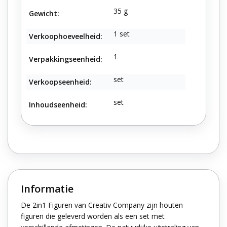
35 g
Gewicht:
1 set
Verkoophoeveelheid:
1
Verpakkingseenheid:
set
Verkoopseenheid:
set
Inhoudseenheid:
Informatie
De 2in1 Figuren van Creativ Company zijn houten
figuren die geleverd worden als een set met