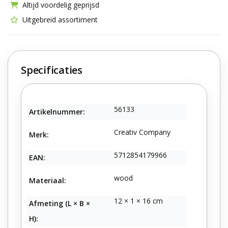
Altijd voordelig geprijsd
Uitgebreid assortiment
Specificaties
56133
Artikelnummer:
Creativ Company
Merk:
5712854179966
EAN:
wood
Materiaal:
12 × 1 × 16 cm
Afmeting (L × B ×
H):